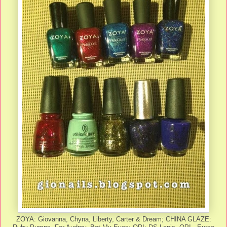
ZOYA: Giovanna, Chyna, Liberty, Carter & Dream; CHINA GLAZE: